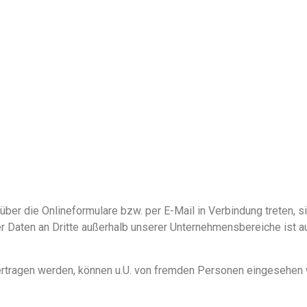
über die Onlineformulare bzw. per E-Mail in Verbindung treten, s
der Daten an Dritte außerhalb unserer Unternehmensbereiche ist 
ertragen werden, können u.U. von fremden Personen eingesehen we