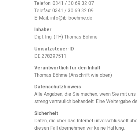
Telefon: 0341 / 30 69 32 07
Telefax: 0341 / 30 69 32 09
E-Mail: info@ib-boehme.de
Inhaber
Dipl. Ing. (FH) Thomas Böhme
Umsatzsteuer-ID
DE 278297511
Verantwortlich für den Inhalt
Thomas Böhme (Anschrift wie oben)
Datenschutzhinweis
Alle Angaben, die Sie machen, wenn Sie mit uns 
streng vertraulich behandelt. Eine Weitergabe 
Sicherheit
Daten, die über das Internet unverschlüsselt üb
diesen Fall übernehmen wir keine Haftung.