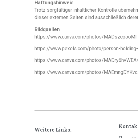
Haftungshinweis
Trotz sorgfältiger inhaltlicher Kontrolle überneh
dieser externen Seiten sind ausschließlich deren
Bildquellen
https://www.canva.com/photos/MADszcpooMI
https://www.pexels.com/photo/person-holding
https://www.canva.com/photos/MADry6hvWEA
https://www.canva.com/photos/MAEmngDYKvc
Kontak
Weitere Links: